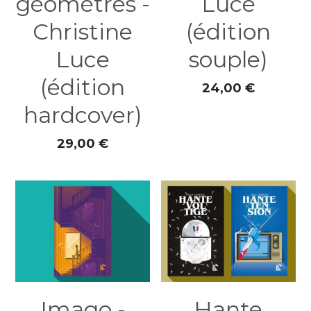
géomètres -
Luce
Christine
(édition
Luce
souple)
(édition
24,00 €
hardcover)
29,00 €
Imago -
Hante