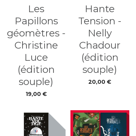
Les
Hante
Papillons
Tension -
géomètres -
Nelly
Christine
Chadour
Luce
(édition
(édition
souple)
souple)
20,00 €
19,00 €