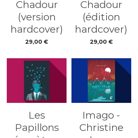
Chadour
Chadour
(version
(édition
hardcover)
hardcover)
29,00 €
29,00 €
Les
Imago -
Papillons
Christine