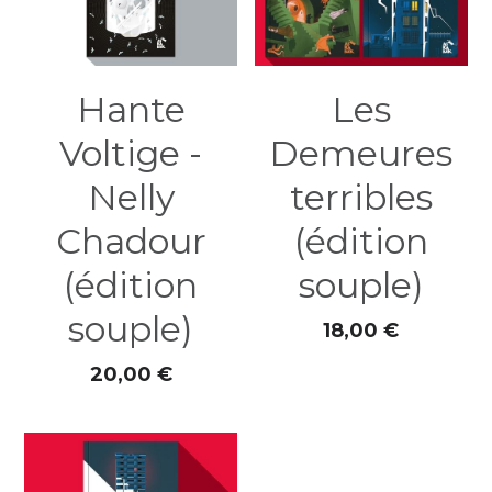
Hante
Les
Voltige -
Demeures
Nelly
terribles
Chadour
(édition
(édition
souple)
souple)
18,00 €
20,00 €