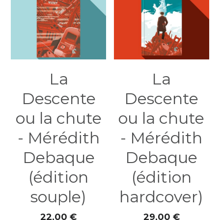
La
La
Descente
Descente
ou la chute
ou la chute
- Mérédith
- Mérédith
Debaque
Debaque
(édition
(édition
souple)
hardcover)
22,00 €
29,00 €