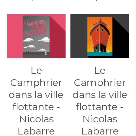
Le
Le
Camphrier
Camphrier
dans la ville
dans la ville
flottante -
flottante -
Nicolas
Nicolas
Labarre
Labarre