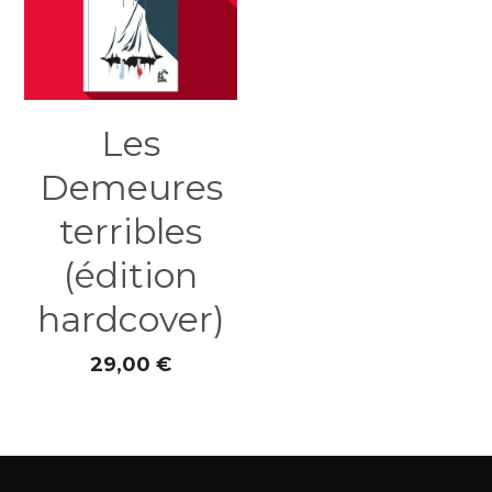
Les
Demeures
terribles
(édition
hardcover)
29,00 €