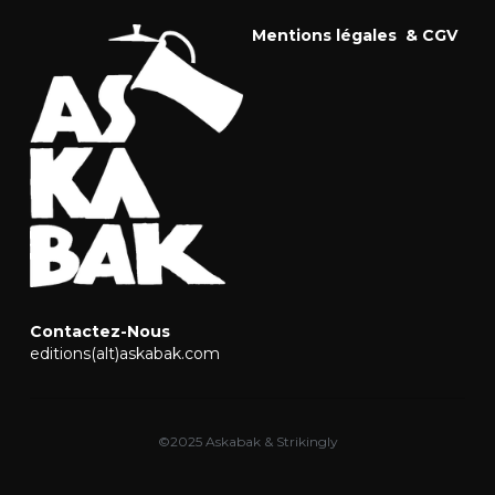
Mentions légales  & CGV
Contactez-Nous
editions(alt)askabak.com
©2025 Askabak & Strikingly